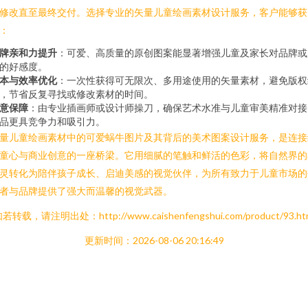
修改直至最终交付。选择专业的矢量儿童绘画素材设计服务，客户能够获
：
牌亲和力提升
：可爱、高质量的原创图案能显著增强儿童及家长对品牌或
的好感度。
本与效率优化
：一次性获得可无限次、多用途使用的矢量素材，避免版权
，节省反复寻找或修改素材的时间。
意保障
：由专业插画师或设计师操刀，确保艺术水准与儿童审美精准对接
品更具竞争力和吸引力。
量儿童绘画素材中的可爱蜗牛图片及其背后的美术图案设计服务，是连接
童心与商业创意的一座桥梁。它用细腻的笔触和鲜活的色彩，将自然界的
灵转化为陪伴孩子成长、启迪美感的视觉伙伴，为所有致力于儿童市场的
者与品牌提供了强大而温馨的视觉武器。
若转载，请注明出处：http://www.caishenfengshui.com/product/93.ht
更新时间：2026-08-06 20:16:49