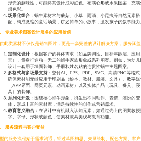
形壳的趣味性，可能将其设计成彩虹色、布满心形或水果图案，充满
想色彩。
场景化组合
：蜗牛素材常与蘑菇、小草、雨滴、小昆虫等自然元素搭
配，构成微缩的童话场景，讲述简单的小故事，激发孩子的叙事能力
、 专业美术图案设计服务的应用价值
供此类素材不仅仅是销售图片，更是一套完整的设计解决方案，服务涵盖
定制化设计
：根据客户的具体需求（如品牌调性、目标年龄层、应用
景），量身打造独一无二的蜗牛家族形象或系列图案。例如，为幼儿
设计一套用于墙面装饰、手册和姓名贴的连贯性蜗牛主题图案。
多格式与多场景支持
：交付AI、EPS、PDF、SVG、高清PNG等格式
确保素材能无缝应用于印刷品（绘本、教材、服装、文具）、数字媒
（APP界面、网页元素、动画素材）以及实体产品（玩具、餐具、寝
具）的装饰。
系列化开发
：围绕核心蜗牛形象，衍生出不同动作、表情、装扮的变
体，形成丰富的素材库，满足持续性的创作或营销需求。
教育意义融合
：在设计中有机融入认知元素，如通过壳上的图案教授
字、字母、形状或颜色，使素材兼具美观与教育功能。
、 服务流程与客户受益
型的服务流程始于需求沟通，经过草图构思、矢量绘制、配色方案、客户